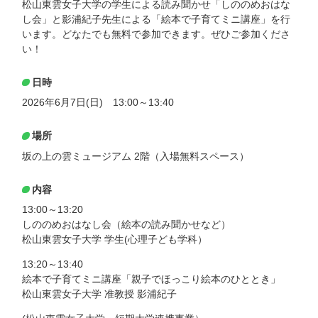
松山東雲女子大学の学生による読み聞かせ「しののめおはな
し会」と影浦紀子先生による「絵本で子育てミニ講座」を行
います。どなたでも無料で参加できます。ぜひご参加くださ
い！
日時
2026年6月7日(日) 13:00～13:40
場所
坂の上の雲ミュージアム 2階（入場無料スペース）
内容
13:00～13:20
しののめおはなし会（絵本の読み聞かせなど）
松山東雲女子大学 学生(心理子ども学科）
13:20～13:40
絵本で子育てミニ講座「親子でほっこり絵本のひととき」
松山東雲女子大学 准教授 影浦紀子